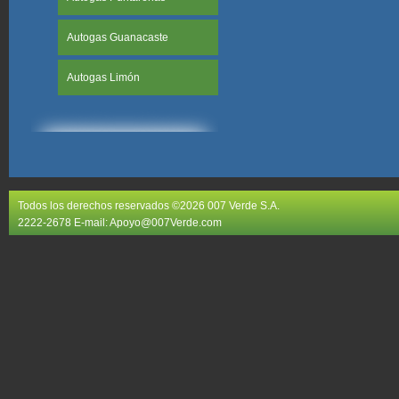
Autogas Guanacaste
Autogas Limón
Todos los derechos reservados ©2026 007 Verde S.A.
2222-2678 E-mail:
Apoyo@007Verde.com