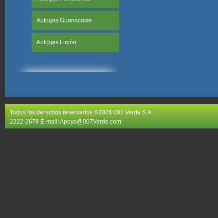
Autogas Guanacaste
Autogas Limón
Todos los derechos reservados ©2026 007 Verde S.A.
2222-2678 E-mail:
Apoyo@007Verde.com