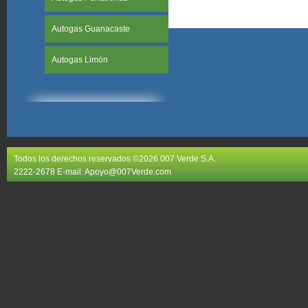
Autogas Guanacaste
Autogas Limón
Todos los derechos reservados ©2026 007 Verde S.A.
2222-2678 E-mail:
Apoyo@007Verde.com