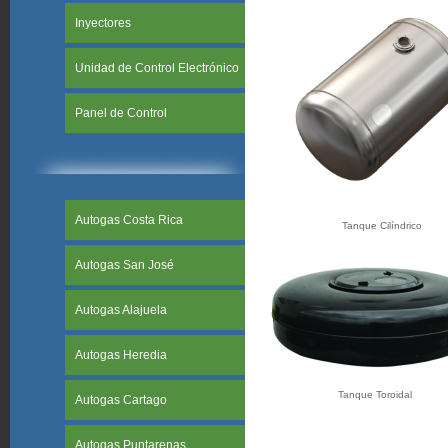
Inyectores
Unidad de Control Electrónico
Panel de Control
Autogas Costa Rica
Tanque Cilíndrico
Autogas San José
Autogas Alajuela
Autogas Heredia
Tanque Toroidal
Autogas Cartago
Autogas Puntarenas