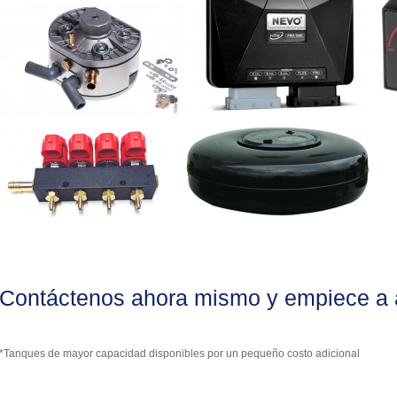
Contáctenos ahora mismo y empiece a a
*Tanques de mayor capacidad disponibles por un pequeño costo adicional