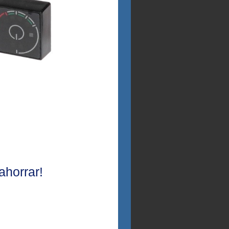
horrar!