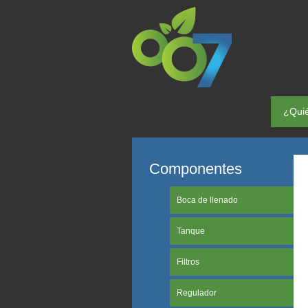
¿Qui
Componentes
Boca de llenado
Tanque
Filtros
Regulador