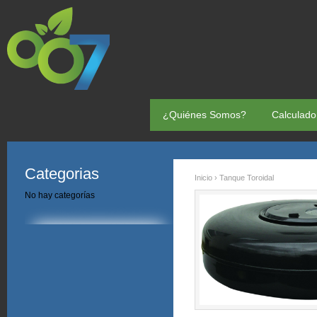
¿Quiénes Somos?
Calculado
Categorias
Inicio
› Tanque Toroidal
No hay categorías