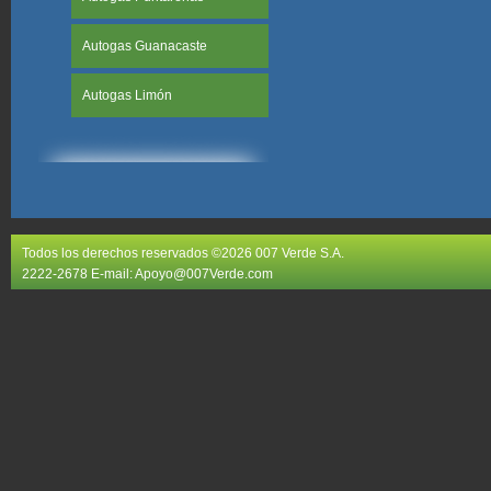
Autogas Guanacaste
Autogas Limón
Todos los derechos reservados ©2026 007 Verde S.A.
2222-2678 E-mail:
Apoyo@007Verde.com