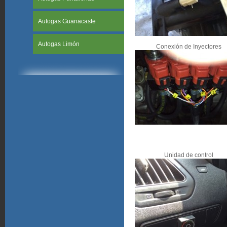
Autogas Guanacaste
Autogas Limón
Conexión de Inyectores
Unidad de control