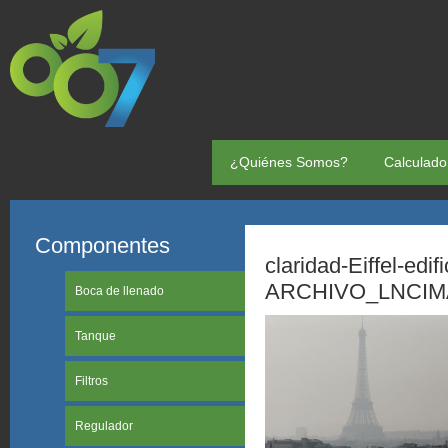
¿Quiénes Somos?
Calculado
Componentes
claridad-Eiffel-edif
ARCHIVO_LNCIMA
Boca de llenado
Tanque
Filtros
Regulador