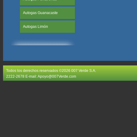
Autogas Guanacaste
Autogas Limón
Todos los derechos reservados ©2026 007 Verde S.A.
2222-2678 E-mail:
Apoyo@007Verde.com