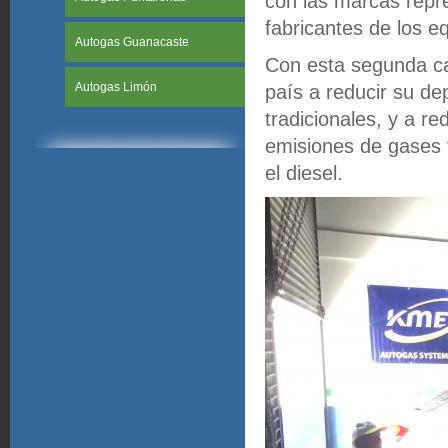
con las marcas repre
fabricantes de los e
Autogas Guanacaste
Con esta segunda ca
Autogas Limón
país a reducir su de
tradicionales, y a r
emisiones de gases t
el diesel.