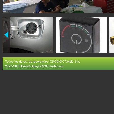
Todos los derechos reservados ©2026 007 Verde S.A.
2222-2678 E-mail:
Apoyo@007Verde.com